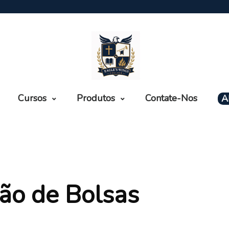
Cursos
Produtos
Contate-Nos
A
ão de Bolsas