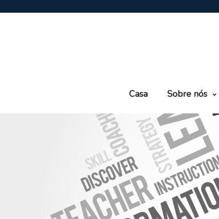
Casa
Sobre nós