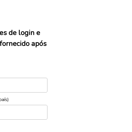
es de login e
 fornecido após
país)