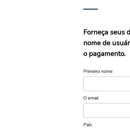
Forneça seus d
nome de usuári
o pagamento.
Primeiro nome
O email
País