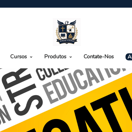
Cursos
Produtos
Contate-Nos
A